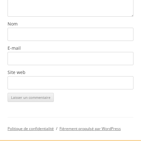
Nom
E-mail
Site web
Politique de confidentialité
Fièrement propulsé par WordPress