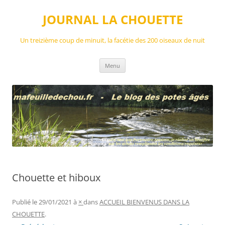
Aller
au
JOURNAL LA CHOUETTE
contenu
Un treizième coup de minuit, la facétie des 200 oiseaux de nuit
Menu
Chouette et hiboux
Publié le
29/01/2021
à
×
dans
ACCUEIL BIENVENUS DANS LA
CHOUETTE
.