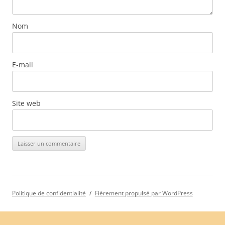
Nom
E-mail
Site web
Politique de confidentialité
Fièrement propulsé par WordPress