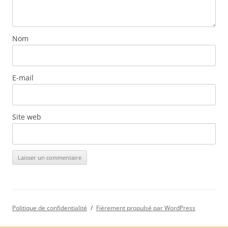
Nom
E-mail
Site web
Politique de confidentialité
Fièrement propulsé par WordPress