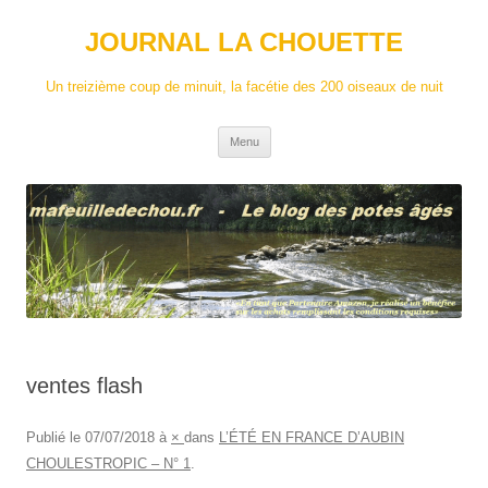
Aller
au
JOURNAL LA CHOUETTE
contenu
Un treizième coup de minuit, la facétie des 200 oiseaux de nuit
Menu
ventes flash
Publié le
07/07/2018
à
×
dans
L’ÉTÉ EN FRANCE D’AUBIN
CHOULESTROPIC – N° 1
.