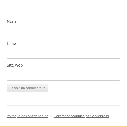
Nom
E-mail
Site web
Politique de confidentialité
Fièrement propulsé par WordPress