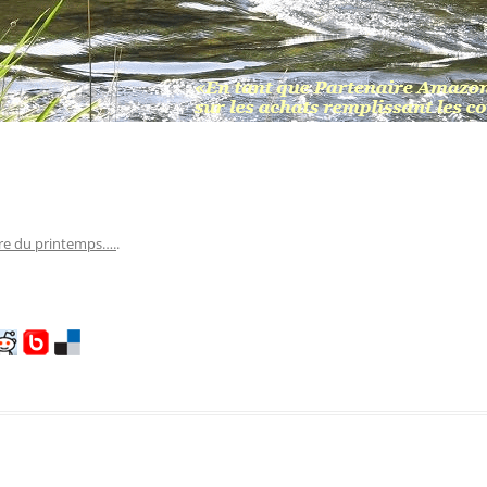
re du printemps….
.