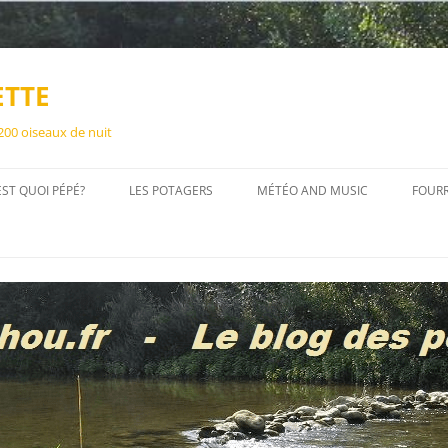
ETTE
 200 oiseaux de nuit
EST QUOI PÉPÉ?
LES POTAGERS
MÉTÉO AND MUSIC
FOUR