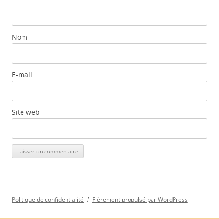
Nom
E-mail
Site web
Politique de confidentialité
Fièrement propulsé par WordPress