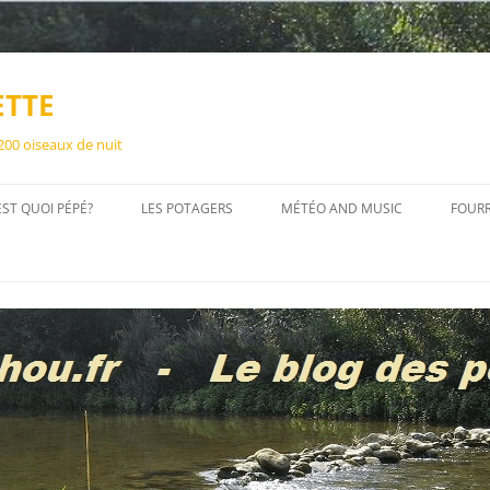
ETTE
 200 oiseaux de nuit
EST QUOI PÉPÉ?
LES POTAGERS
MÉTÉO AND MUSIC
FOUR