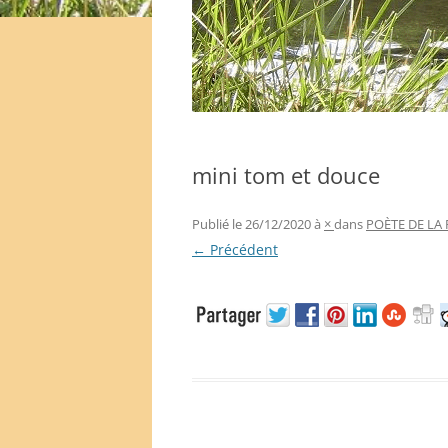
mini tom et douce
Publié le
26/12/2020
à
×
dans
POÈTE DE LA 
← Précédent