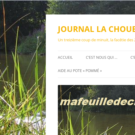
Aller
au
contenu
JOURNAL LA CHOU
Un treizième coup de minuit, la facétie des
ACCUEIL
C’EST NOUS QUI …
C’
AIDE AU POTE « POMMÉ »