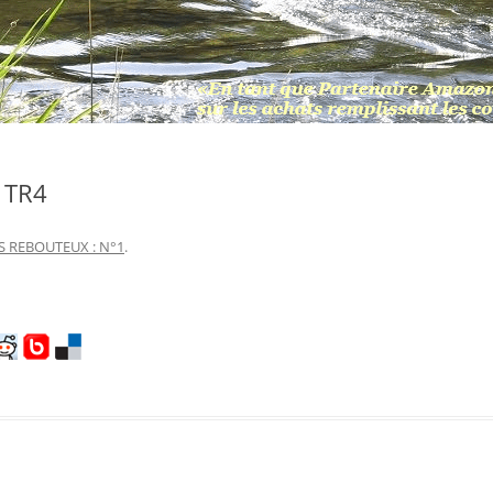
 TR4
S REBOUTEUX : N°1
.