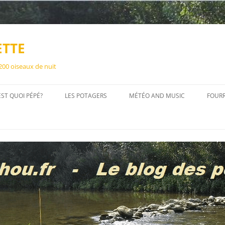
ETTE
 200 oiseaux de nuit
EST QUOI PÉPÉ?
LES POTAGERS
MÉTÉO AND MUSIC
FOUR