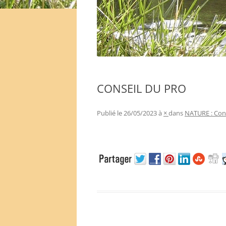
CONSEIL DU PRO
Publié le
26/05/2023
à
×
dans
NATURE : Conn