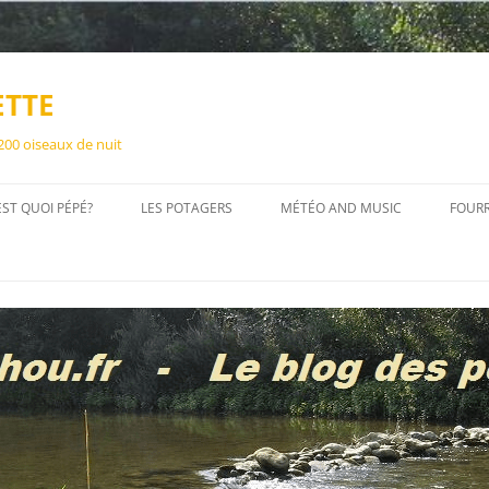
ETTE
 200 oiseaux de nuit
EST QUOI PÉPÉ?
LES POTAGERS
MÉTÉO AND MUSIC
FOUR