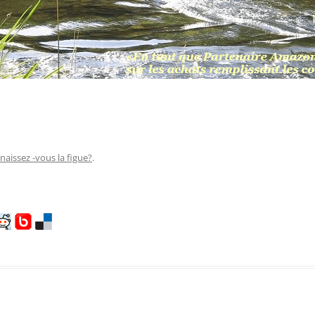
aissez -vous la figue?
.