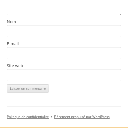
Nom
E-mail
Site web
Politique de confidentialité
Fièrement propulsé par WordPress