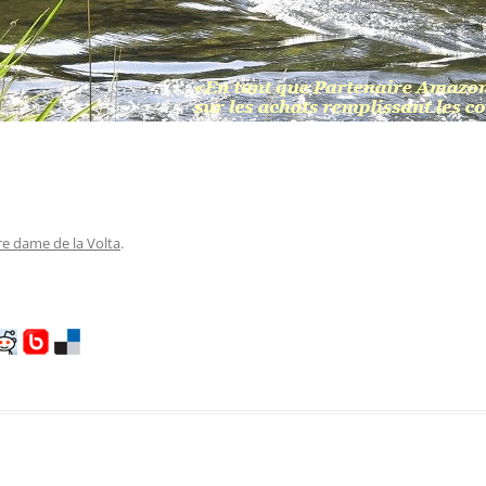
e dame de la Volta
.