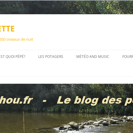
ETTE
 200 oiseaux de nuit
EST QUOI PÉPÉ?
LES POTAGERS
MÉTÉO AND MUSIC
FOUR