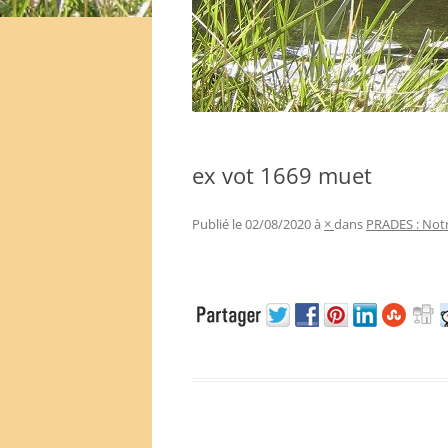
ex vot 1669 muet
Publié le
02/08/2020
à
×
dans
PRADES : Notr