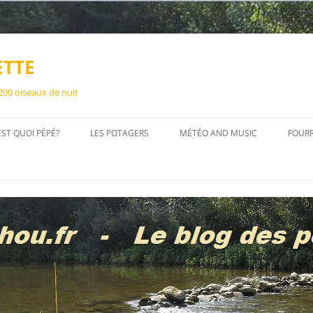
ETTE
 200 oiseaux de nuit
EST QUOI PÉPÉ?
LES POTAGERS
MÉTÉO AND MUSIC
FOUR