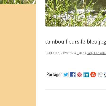
tambouilleurs-le-bleu.jp
Publié le
15/12/2012
à
×
dans
Lady Ladinde