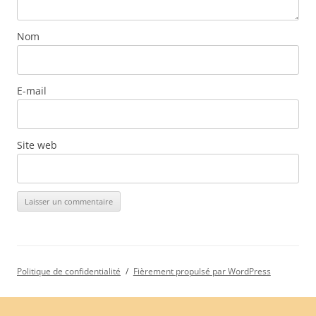
Nom
E-mail
Site web
Politique de confidentialité
Fièrement propulsé par WordPress