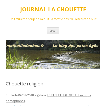
Aller
au
JOURNAL LA CHOUETTE
contenu
Un treizième coup de minuit, la facétie des 200 oiseaux de nuit
Menu
Chouette religion
Publié le
09/08/2018
à
×
dans
LE TABLEAU AU VERT : Les mots
homophones
.