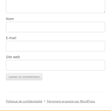
Nom
E-mail
Site web
Politique de confidentialité
Fièrement propulsé par WordPress