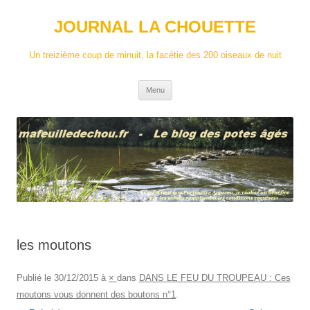
Aller
au
JOURNAL LA CHOUETTE
contenu
Un treizième coup de minuit, la facétie des 200 oiseaux de nuit
Menu
les moutons
Publié le
30/12/2015
à
×
dans
DANS LE FEU DU TROUPEAU : Ces
moutons vous donnent des boutons n°1
.