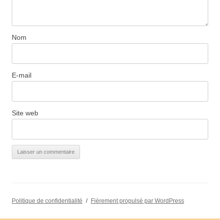
Nom
E-mail
Site web
Politique de confidentialité
Fièrement propulsé par WordPress