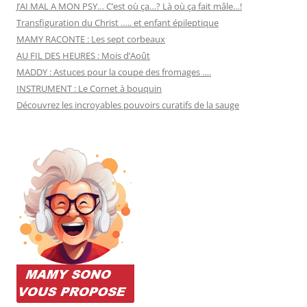
J’AI MAL A MON PSY… C’est où ça…? Là où ça fait mâle…!
Transfiguration du Christ ….. et enfant épileptique
MAMY RACONTE : Les sept corbeaux
AU FIL DES HEURES : Mois d’Août
MADDY : Astuces pour la coupe des fromages ….
INSTRUMENT : Le Cornet à bouquin
Découvrez les incroyables pouvoirs curatifs de la sauge