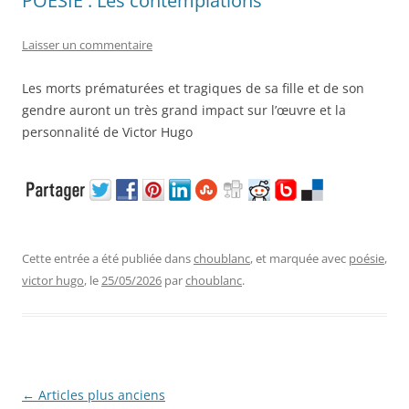
POÉSIE : Les contemplations
Laisser un commentaire
Les morts prématurées et tragiques de sa fille et de son
gendre auront un très grand impact sur l’œuvre et la
personnalité de Victor Hugo
Cette entrée a été publiée dans
choublanc
, et marquée avec
poésie
,
victor hugo
, le
25/05/2026
par
choublanc
.
Navigation
←
Articles plus anciens