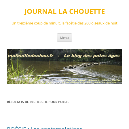
Aller
au
JOURNAL LA CHOUETTE
contenu
Un treizième coup de minuit, la facétie des 200 oiseaux de nuit
Menu
RÉSULTATS DE RECHERCHE POUR
POESIE