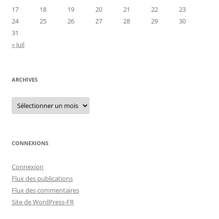
17
18
19
20
21
22
23
24
25
26
27
28
29
30
31
« Juil
ARCHIVES
Archives
CONNEXIONS
Connexion
Flux des publications
Flux des commentaires
Site de WordPress-FR