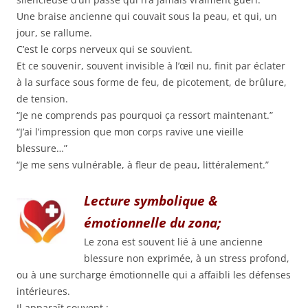
Une braise ancienne qui couvait sous la peau, et qui, un
jour, se rallume.
C’est le corps nerveux qui se souvient.
Et ce souvenir, souvent invisible à l’œil nu, finit par éclater
à la surface sous forme de feu, de picotement, de brûlure,
de tension.
“Je ne comprends pas pourquoi ça ressort maintenant.”
“J’ai l’impression que mon corps ravive une vieille
blessure…”
“Je me sens vulnérable, à fleur de peau, littéralement.”
Lecture symbolique &
émotionnelle du zona;
Le zona est souvent lié à une ancienne
blessure non exprimée, à un stress profond,
ou à une surcharge émotionnelle qui a affaibli les défenses
intérieures.
Il apparaît souvent :