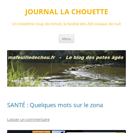
Aller
au
JOURNAL LA CHOUETTE
contenu
Un treizième coup de minuit, la facétie des 200 oiseaux de nuit
Menu
SANTÉ : Quelques mots sur le zona
Laisser un commentaire