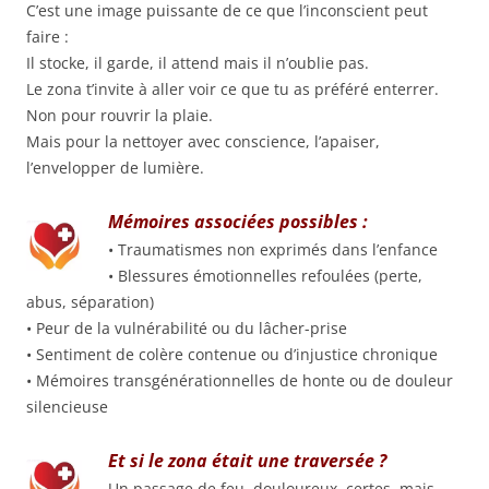
C’est une image puissante de ce que l’inconscient peut
faire :
Il stocke, il garde, il attend mais il n’oublie pas.
Le zona t’invite à aller voir ce que tu as préféré enterrer.
Non pour rouvrir la plaie.
Mais pour la nettoyer avec conscience, l’apaiser,
l’envelopper de lumière.
Mémoires associées possibles :
• Traumatismes non exprimés dans l’enfance
• Blessures émotionnelles refoulées (perte,
abus, séparation)
• Peur de la vulnérabilité ou du lâcher-prise
• Sentiment de colère contenue ou d’injustice chronique
• Mémoires transgénérationnelles de honte ou de douleur
silencieuse
Et si le zona était une traversée ?
Un passage de feu, douloureux, certes, mais