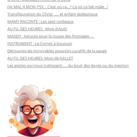
J’AI MAL A MON PSY… C’est où ça…? Là où ça fait mâle…!
Transfiguration du Christ ….. et enfant épileptique
MAMY RACONTE : Les sept corbeaux
AU FIL DES HEURES : Mois d’Août
MADDY : Astuces pour la coupe des fromages ….
INSTRUMENT : Le Cornet à bouquin
Découvrez les incroyables pouvoirs curatifs de la sauge
AU FIL DES HEURES: Mois de JUILLET
Les gestes qui nous trahissent….. du bout des lèvres ou du menton